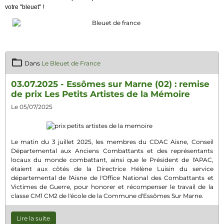
votre "bleuet" !
Dans
Le Bleuet de France
03.07.2025 - Essômes sur Marne (02) : remise
de prix Les Petits Artistes de la Mémoire
Le 05/07/2025
Le matin du 3 juillet 2025, les membres du
CDAC Aisne, Conseil
Départemental aux Anciens Combattants et des représentants
locaux du monde combattant, ainsi que le Président de l'APAC,
étaient aux côtés de la Directrice Hélène Luisin du service
départemental de l'Aisne de l'Office National des Combattants et
Victimes de Guerre, pour honorer et récompenser le travail de la
classe CM1 CM
2 de l'école de la
Commune d'Essômes Sur Marne
.
Lire la suite