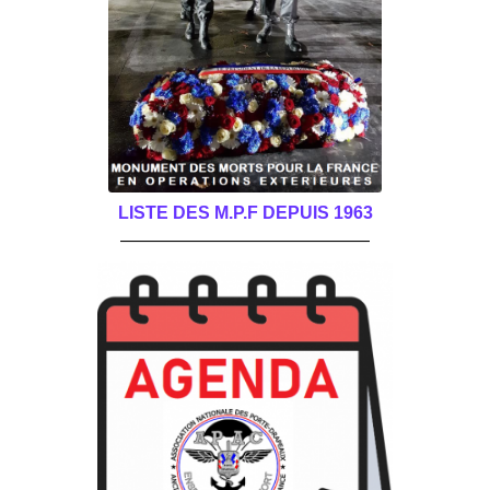
LISTE DES M.P.F DEPUIS 1963
______________________________________