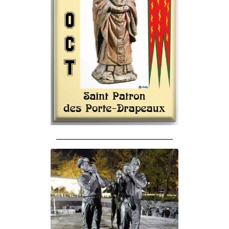
______________________________________