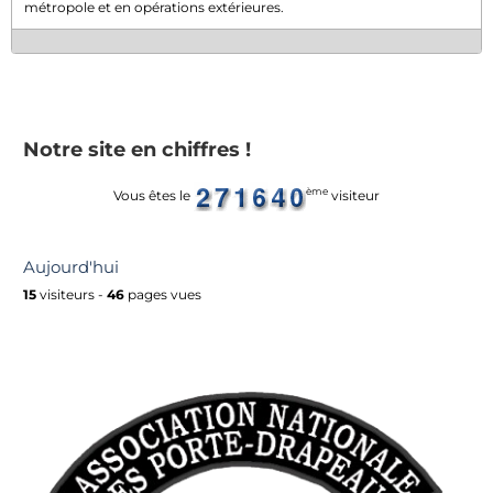
métropole et en opérations extérieures.
Notre site en chiffres !
ème
Vous êtes le
visiteur
Aujourd'hui
15
visiteurs -
46
pages vues