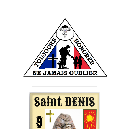
______________________________________