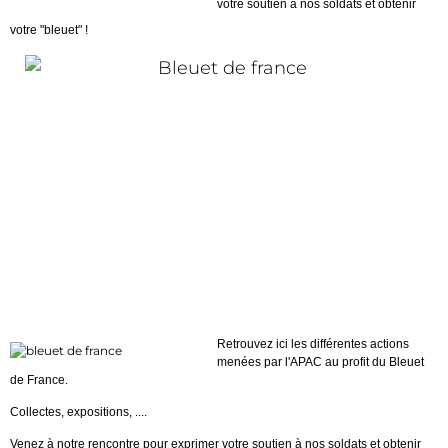
votre soutien à nos soldats et obtenir
votre "bleuet" !
Retrouvez ici les différentes actions
menées par l'APAC au profit du Bleuet
de France.
Collectes, expositions, ....
Venez à notre rencontre pour exprimer votre soutien à nos soldats et obtenir