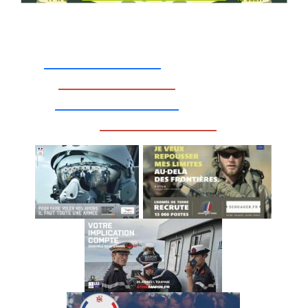
_________________
_________________
__________________
_________________