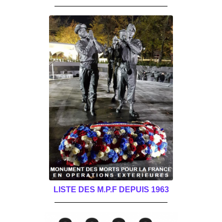
______________________________________
LISTE DES M.P.F DEPUIS 1963
______________________________________