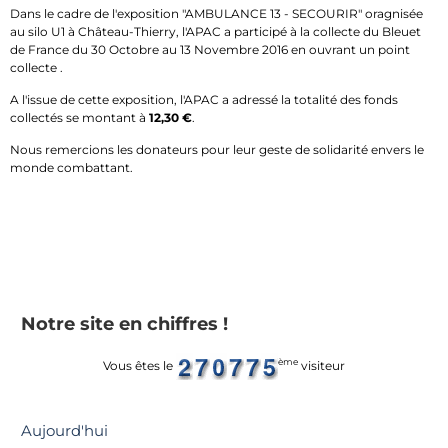
Dans le cadre de l'exposition "AMBULANCE 13 - SECOURIR" oragnisée
au silo U1 à Château-Thierry, l'APAC a participé à la collecte du Bleuet
de France du 30 Octobre au 13 Novembre 2016 en ouvrant un point
collecte .
A l'issue de cette exposition, l'APAC a adressé la totalité des fonds
collectés se montant à
12,30 €
.
Nous remercions les donateurs pour leur geste de solidarité envers le
monde combattant.
Notre site en chiffres !
ème
Vous êtes le
visiteur
Aujourd'hui