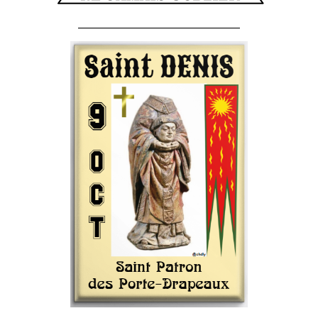
______________________________________