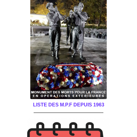
LISTE DES M.P.F DEPUIS 1963
______________________________________