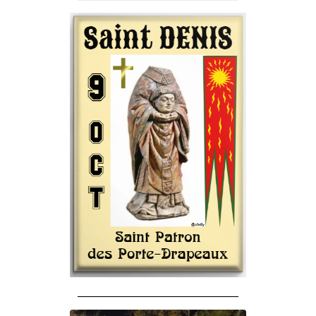
______________________________________