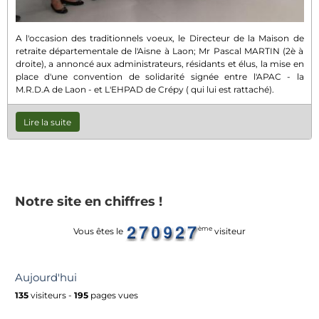
A l'occasion des traditionnels voeux, le Directeur de la Maison de
retraite départementale de l'Aisne à Laon; Mr Pascal MARTIN (2è à
droite), a annoncé aux administrateurs, résidants et élus, la mise en
place d'une convention de solidarité signée entre l'APAC - la
M.R.D.A de Laon - et L'EHPAD de Crépy ( qui lui est rattaché).
Lire la suite
Notre site en chiffres !
ème
Vous êtes le
visiteur
Aujourd'hui
135
visiteurs -
195
pages vues