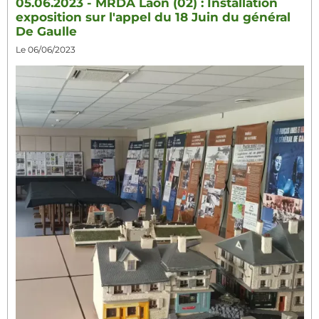
05.06.2023 - MRDA Laon (02) : Installation
exposition sur l'appel du 18 Juin du général
De Gaulle
Le 06/06/2023