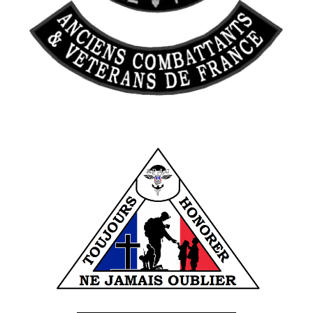
______________________________________