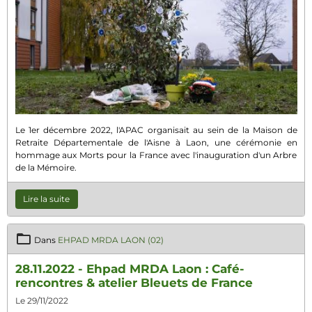
Le 1er décembre 2022, l'APAC organisait au sein de la Maison de
Retraite Départementale de l'Aisne à Laon, une cérémonie en
hommage aux Morts pour la France avec l'inauguration d'un Arbre
de la Mémoire.
Lire la suite
Dans
EHPAD MRDA LAON (02)
28.11.2022 - Ehpad MRDA Laon : Café-
rencontres & atelier Bleuets de France
Le 29/11/2022