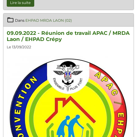
Lire la suite
Dans
EHPAD MRDA LAON (02)
09.09.2022 - Réunion de travail APAC / MRDA
Laon / EHPAD Crépy
Le 13/09/2022