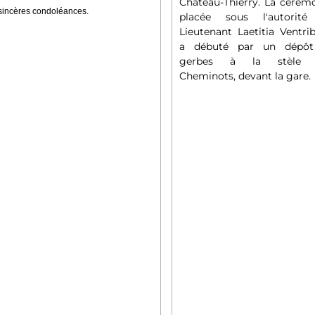
Château-Thierry. La cérémo
sincères condoléances.
placée sous l'autorit
Lieutenant Laetitia Ventrib
a débuté par un dépô
gerbes à la stèle 
Cheminots, devant la gare.