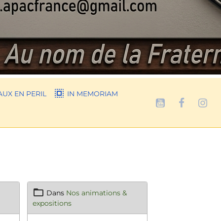
UX EN PERIL
IN MEMORIAM
Dans
Nos animations &
expositions