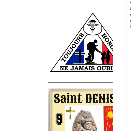
______________________________________