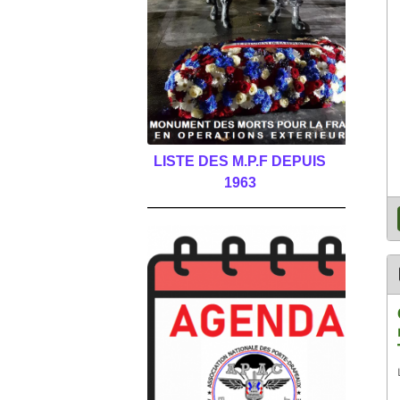
LISTE DES M.P.F DEPUIS
1963
______________________________________