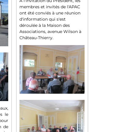
A l'invitation du Président, les
membres et invités de l'APAC
ont été conviés à une réunion
d'information qui s'est
déroulée à la Maison des
Associations, avenue Wilson à
Château-Thierry.
ux,
s le
pour
n de