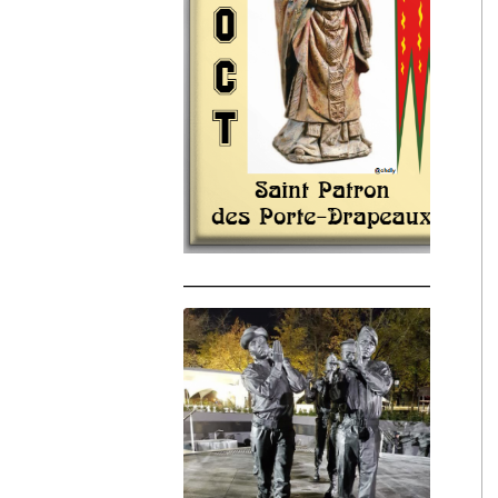
______________________________________