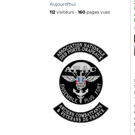
Aujourd'hui
112
visiteurs -
160
pages vues