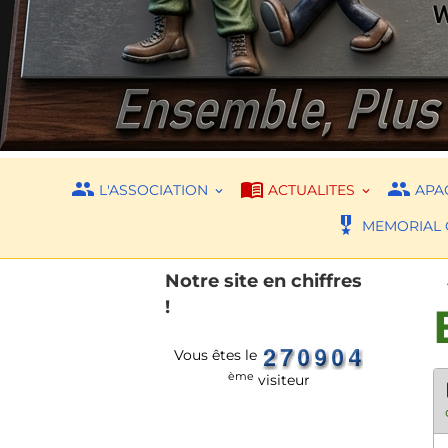
L'ASSOCIATION
ACTUALITES
APAC
MEMORIAL 
Notre site en chiffres
!
Vous êtes le
ème
visiteur