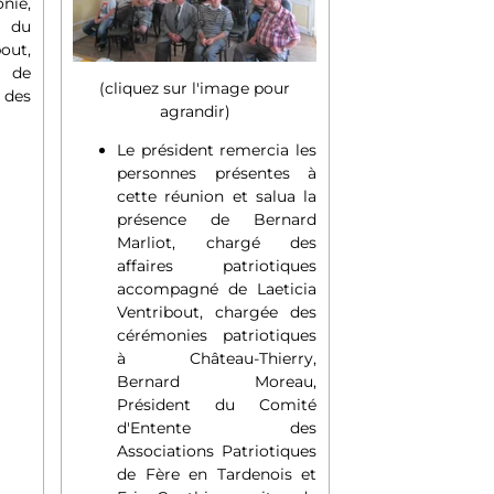
nie,
é du
out,
t de
(cliquez sur l'image pour
des
agrandir)
Le président remercia les
personnes présentes à
cette réunion et salua la
présence de Bernard
Marliot, chargé des
affaires patriotiques
accompagné de Laeticia
Ventribout, chargée des
cérémonies patriotiques
à Château-Thierry,
Bernard Moreau,
Président du Comité
d'Entente des
Associations Patriotiques
de Fère en Tardenois et